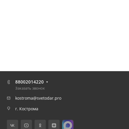
88002014220
Заказать звонок
kostroma@svetodar.pro
г. Кострома