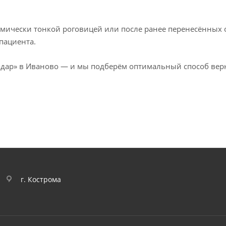
омически тонкой роговицей или после ранее перенесённых 
пациента.
одар» в Иваново — и мы подберём оптимальный способ верн
г. Кострома