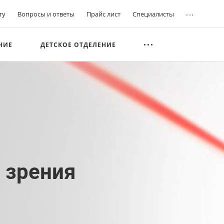
...
ту
Вопросы и ответы
Прайс лист
Специалисты
НИЕ
ДЕТСКОЕ ОТДЕЛЕНИЕ
 зрения