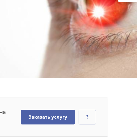
на
Заказать услугу
?