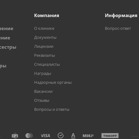
Компания
Информация
ление
О клинике
Вопрос-ответ
ение
Документы
Лицензии
сестры
Реквизиты
Специалисты
оры
Награды
Надзорные органы
Вакансии
Отзывы
Вопросы и ответы