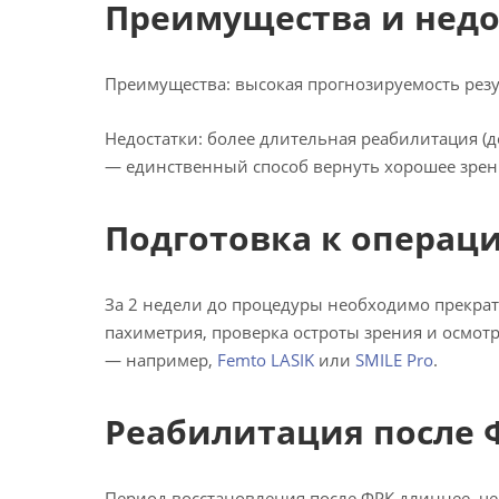
Преимущества и недо
Преимущества: высокая прогнозируемость резул
Недостатки: более длительная реабилитация (д
— единственный способ вернуть хорошее зрен
Подготовка к операц
За 2 недели до процедуры необходимо прекрат
пахиметрия, проверка остроты зрения и осмотр
— например,
Femto LASIK
или
SMILE Pro
.
Реабилитация после 
Период восстановления после ФРК длиннее, чем