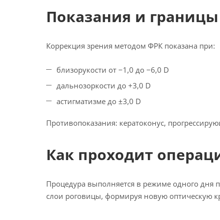
Показания и границ
Коррекция зрения методом ФРК показана при:
близорукости от −1,0 до −6,0 D
дальнозоркости до +3,0 D
астигматизме до ±3,0 D
Противопоказания: кератоконус, прогрессирую
Как проходит операц
Процедура выполняется в режиме одного дня п
слои роговицы, формируя новую оптическую кри