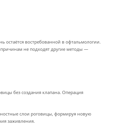
нь остаётся востребованной в офтальмологии.
м причинам не подходят другие методы —
овицы без создания клапана. Операция
рхностные слои роговицы, формируя новую
ния заживления.