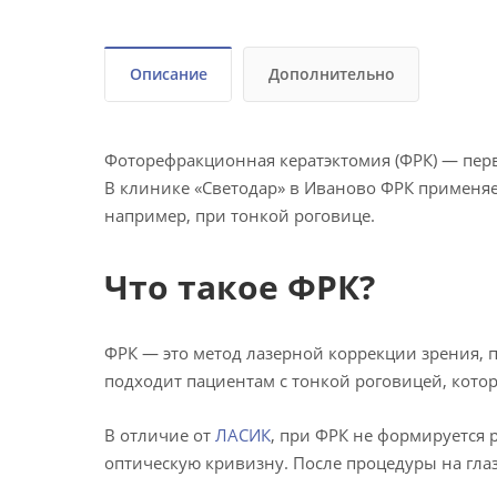
Описание
Дополнительно
Фоторефракционная кератэктомия (ФРК) — перв
В клинике «Светодар» в Иваново ФРК применяе
например, при тонкой роговице.
Что такое ФРК?
ФРК — это метод лазерной коррекции зрения, 
подходит пациентам с тонкой роговицей, кот
В отличие от
ЛАСИК
, при ФРК не формируется
оптическую кривизну. После процедуры на глаз