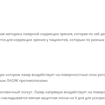
ая методика лазерной коррекции зрения, которая по сей де
тся для коррекции зрения у пациентов, которым по разны
при котором лазер воздействует на поверхностные слои рог
орым ЛАСИК противопоказан.
 роговичный лоскут. Лазер напрямую воздействует на пове
 накладывается мягкая защитная линза на 4 дня для ускоре