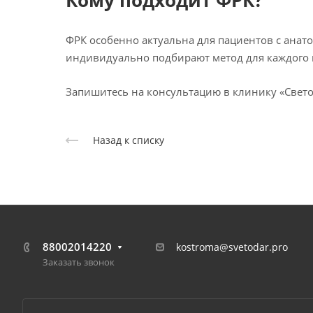
Кому подходит ФРК?
ФРК особенно актуальна для пациентов с анат
индивидуально подбирают метод для каждого 
Запишитесь на консультацию в клинику «Свет
Назад к списку
88002014220
kostroma@svetodar.pro
Заказать звонок