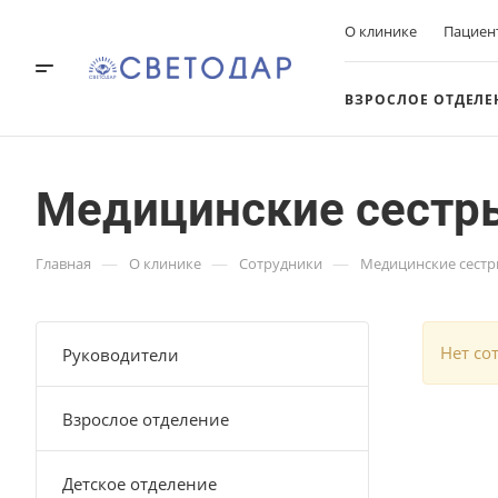
О клинике
Пациен
ВЗРОСЛОЕ ОТДЕЛЕ
Медицинские сестр
—
—
—
Главная
О клинике
Сотрудники
Медицинские сест
Нет со
Руководители
Взрослое отделение
Детское отделение