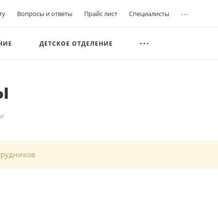
...
ту
Вопросы и ответы
Прайс лист
Специалисты
НИЕ
ДЕТСКОЕ ОТДЕЛЕНИЕ
ы
ры
трудников