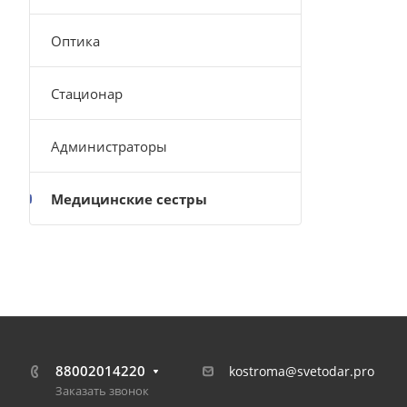
Оптика
Стационар
Администраторы
Медицинские сестры
88002014220
kostroma@svetodar.pro
Заказать звонок