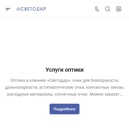
Услуги оптики
Оптика в клинике «Светодар»: очки для близорукости,
дальнозоркости, астигматические очки, контактные линзы,
расходные материалы, солнечные очки. Можно заказать
очки по индивидуальным параметрам, отремонтировать
свои старые очки. Консультация со специалистами,
Подробнее
внимательный индивидуальный подход.