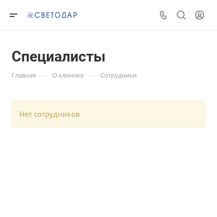
Специалисты
—
—
Главная
О клинике
Сотрудники
Нет сотрудников